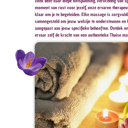
zoek bent naar diepe ontspanning, verlichting van sp
moment van rust voor jezelf, onze ervaren therapeu
klaar om je te begeleiden. Elke massage is zorgvuld
samengesteld om jouw welzijn te ondersteunen en
aangepast aan jouw specifieke behoeften. Ontdek o
ervaar zelf de kracht van een authentieke Thaise ma