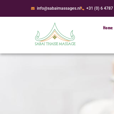
info@sabaimassages.nl
+31 (0) 6 4787
Home